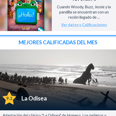
Cuando Woody, Buzz, Jessie y la
pandilla se encuentran con un
recién llegado de ...
Ver datos y Calificaciones
MEJORES CALIFICADAS DEL MES
La Odisea
9.2
Adaptación del clásico "La Odisea" de Homero. Los peligros y