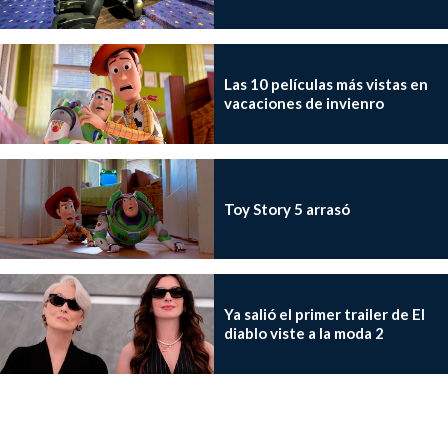
Las 10 películas más vistas en
vacaciones de invienro
Toy Story 5 arrasó
Ya salió el primer trailer de El
diablo viste a la moda 2