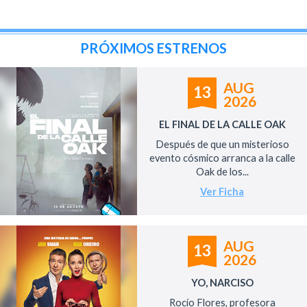
PRÓXIMOS ESTRENOS
AUG
13
2026
EL FINAL DE LA CALLE OAK
Después de que un misterioso
evento cósmico arranca a la calle
Oak de los...
Ver Ficha
AUG
13
2026
YO, NARCISO
Rocío Flores, profesora