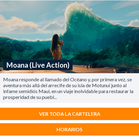
Moana (Live Action)
Moana responde al llamado del Océano y, por primera vez, se
aventura más allá del arrecife de su isla de Motunui junto al
infame semidiós Maui, en un viaje inolvidable para restaurar la
prosperidad de su puebl...
VER TODA LA CARTELERA
HORARIOS