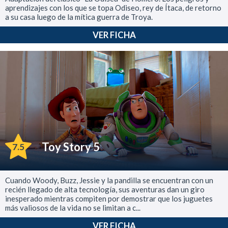
aprendizajes con los que se topa Odiseo, rey de Ítaca, de retorno
a su casa luego de la mítica guerra de Troya.
VER FICHA
Toy Story 5
7.5
Cuando Woody, Buzz, Jessie y la pandilla se encuentran con un
recién llegado de alta tecnología, sus aventuras dan un giro
inesperado mientras compiten por demostrar que los juguetes
más valiosos de la vida no se limitan a c...
VER FICHA