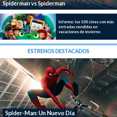
Spiderman vs Spiderman
Informe: los 100 cines con más
entradas vendidas en
vacaciones de invierno
ESTRENOS DESTACADOS
Spider-Man: Un Nuevo Día