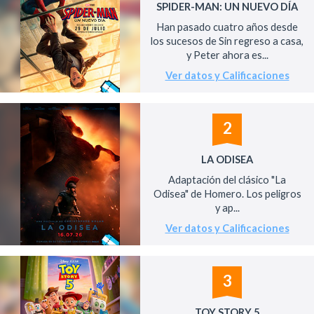
SPIDER-MAN: UN NUEVO DÍA
Han pasado cuatro años desde
los sucesos de Sin regreso a casa,
y Peter ahora es...
Ver datos y Calificaciones
2
LA ODISEA
Adaptación del clásico "La
Odisea" de Homero. Los peligros
y ap...
Ver datos y Calificaciones
3
TOY STORY 5