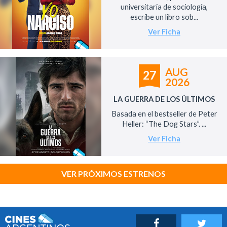
universitaria de sociología,
escribe un libro sob...
Ver Ficha
AUG
27
2026
LA GUERRA DE LOS ÚLTIMOS
Basada en el bestseller de Peter
Heller: “The Dog Stars”. ...
Ver Ficha
VER PRÓXIMOS ESTRENOS