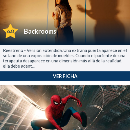
Backrooms
6.8
Reestreno - Versión Extendida. Una extraña puerta aparece en el
sotano de una exposición de muebles. Cuando el paciente de una
terapeuta desaparece en una dimensión más allá de la realidad,
ella debe adent...
VER FICHA