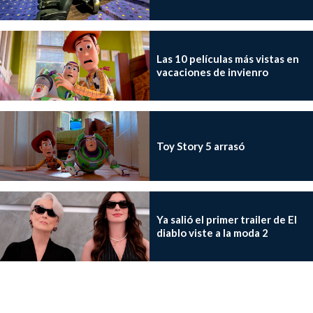
Las 10 películas más vistas en
vacaciones de invienro
Toy Story 5 arrasó
Ya salió el primer trailer de El
diablo viste a la moda 2