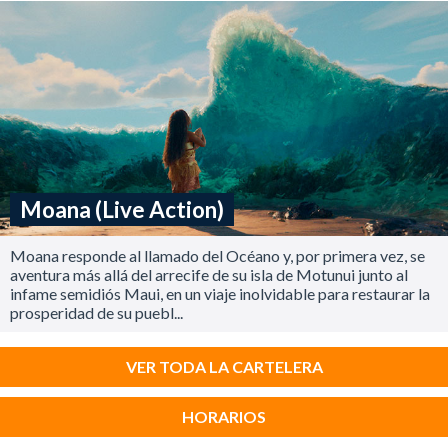
Moana (Live Action)
Moana responde al llamado del Océano y, por primera vez, se
aventura más allá del arrecife de su isla de Motunui junto al
infame semidiós Maui, en un viaje inolvidable para restaurar la
prosperidad de su puebl...
VER TODA LA CARTELERA
HORARIOS