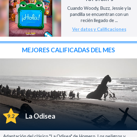
Cuando Woody, Buzz, Jessie y la
pandilla se encuentran con un
recién llegado de ...
Ver datos y Calificaciones
MEJORES CALIFICADAS DEL MES
La Odisea
9.2
Adaptación del clásico "La Odisea" de Homero. Los peligros y