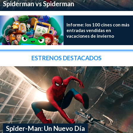
Spiderman vs Spiderman
Informe: los 100 cines con más
entradas vendidas en
vacaciones de invierno
ESTRENOS DESTACADOS
Spider-Man: Un Nuevo Día