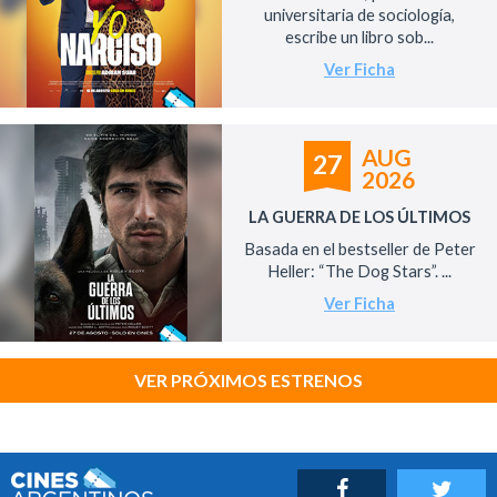
universitaria de sociología,
escribe un libro sob...
Ver Ficha
AUG
27
2026
LA GUERRA DE LOS ÚLTIMOS
Basada en el bestseller de Peter
Heller: “The Dog Stars”. ...
Ver Ficha
VER PRÓXIMOS ESTRENOS