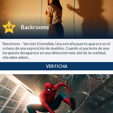
Backrooms
6.8
Reestreno - Versión Extendida. Una extraña puerta aparece en el
sotano de una exposición de muebles. Cuando el paciente de una
terapeuta desaparece en una dimensión más allá de la realidad,
ella debe adent...
VER FICHA