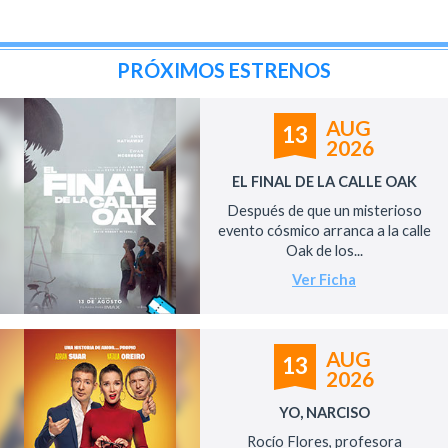
PRÓXIMOS ESTRENOS
AUG
13
2026
EL FINAL DE LA CALLE OAK
Después de que un misterioso
evento cósmico arranca a la calle
Oak de los...
Ver Ficha
AUG
13
2026
YO, NARCISO
Rocío Flores, profesora