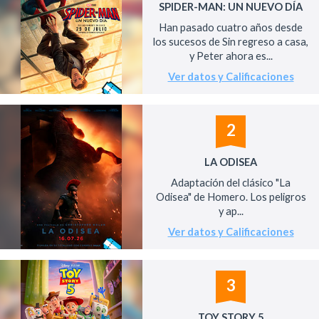
SPIDER-MAN: UN NUEVO DÍA
Han pasado cuatro años desde
los sucesos de Sin regreso a casa,
y Peter ahora es...
Ver datos y Calificaciones
2
LA ODISEA
Adaptación del clásico "La
Odisea" de Homero. Los peligros
y ap...
Ver datos y Calificaciones
3
TOY STORY 5