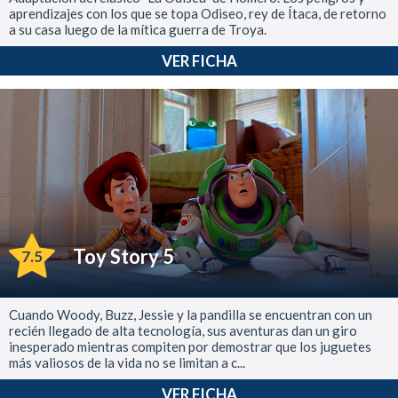
aprendizajes con los que se topa Odiseo, rey de Ítaca, de retorno
a su casa luego de la mítica guerra de Troya.
VER FICHA
Toy Story 5
7.5
Cuando Woody, Buzz, Jessie y la pandilla se encuentran con un
recién llegado de alta tecnología, sus aventuras dan un giro
inesperado mientras compiten por demostrar que los juguetes
más valiosos de la vida no se limitan a c...
VER FICHA